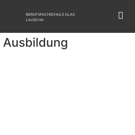
BERUFSFACHSCHULE GLAS
LAUSCHA
Ausbildung