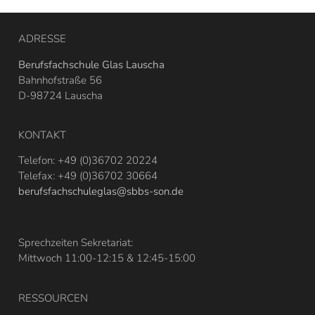
ADRESSE
Berufsfachschule Glas Lauscha
Bahnhofstraße 56
D-98724 Lauscha
KONTAKT
Telefon: +49 (0)36702 20224
Telefax: +49 (0)36702 30664
berufsfachschuleglas@sbbs-son.de
Sprechzeiten Sekretariat:
Mittwoch 11:00-12:15 & 12:45-15:00
RESSOURCEN