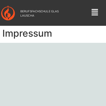
BERUFSFACHSCHULE GLAS
LAUSCHA
Impressum