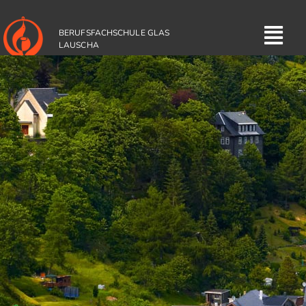
BERUFSFACHSCHULE GLAS
LAUSCHA
Standort