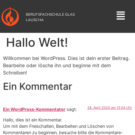
BERUFSFACHSCHULE GLAS
LAUSCHA
Hallo Welt!
Willkommen bei WordPress. Dies ist dein erster Beitrag.
Bearbeite oder lösche ihn und beginne mit dem
Schreiben!
Ein Kommentar
28. April 2020 um 13:54 Uhr
Ein WordPress-Kommentator
sagt:
Hallo, dies ist ein Kommentar.
Um mit dem Freischalten, Bearbeiten und Löschen von
Kommentaren zu beginnen, besuche bitte die Kommentare-